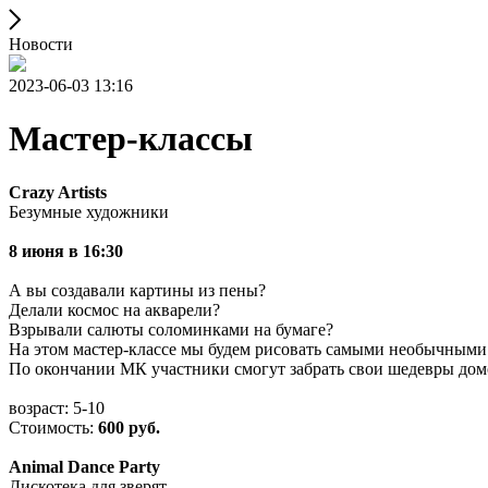
Новости
2023-06-03 13:16
Мастер-классы
Crazy Artists
Безумные художники
8 июня в 16:30
А вы создавали картины из пены?
Делали космос на акварели?
Взрывали салюты соломинками на бумаге?
На этом мастер-классе мы будем рисовать самыми необычными 
По окончании МК участники смогут забрать свои шедевры домо
возраст: 5-10
Стоимость:
600 руб.
Animal Dance Party
Дискотека для зверят