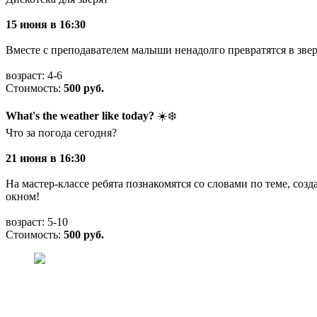
15 июня в 16:30
Вместе с преподавателем малыши ненадолго превратятся в зверя
возраст: 4-6
Стоимость:
500 руб.
What's the weather like today?
☀️❄️
Что за погода сегодня?
21 июня в 16:30
На мастер-классе ребята познакомятся со словами по теме, со
окном!
возраст: 5-10
Стоимость:
500 руб.